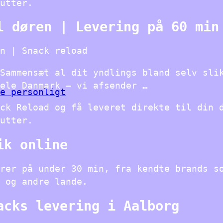
utter.
l døren | Levering på 60 min
n | Snack reload
Sammensæt al dit yndlings bland selv sli
ele Danmark – vi afsender …
e personligt
ck Reload og få leveret direkte til din 
utter.
ik online
rer på under 30 min, fra kendte brands s
 og andre lande.
acks levering i Aalborg