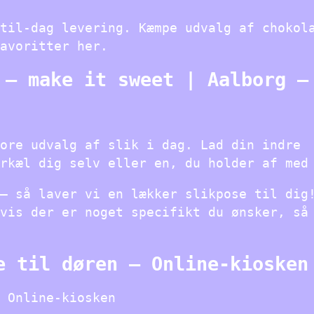
til-dag levering. Kæmpe udvalg af chokol
avoritter her.
 – make it sweet | Aalborg –
ore udvalg af slik i dag. Lad din indre
rkæl dig selv eller en, du holder af med
– så laver vi en lækker slikpose til dig
vis der er noget specifikt du ønsker, så
e til døren – Online-kiosken
 Online-kiosken