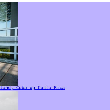
land, Cuba og Costa Rica