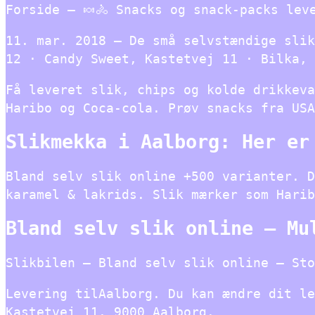
Forside – 🍬🚴 Snacks og snack-packs lev
11. mar. 2018 — De små selvstændige slik
12 · Candy Sweet, Kastetvej 11 · Bilka, 
Få leveret slik, chips og kolde drikkeva
Haribo og Coca-cola. Prøv snacks fra USA
Slikmekka i Aalborg: Her er
Bland selv slik online +500 varianter. D
karamel & lakrids. Slik mærker som Harib
Bland selv slik online – Mu
Slikbilen – Bland selv slik online – Sto
Levering tilAalborg. Du kan ændre dit le
Kastetvej 11. 9000 Aalborg.