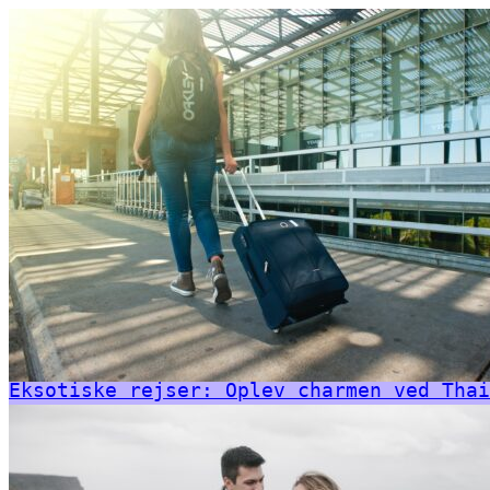
Eksotiske rejser: Oplev charmen ved Thai