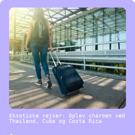
Eksotiske rejser: Oplev charmen ved
Thailand, Cuba og Costa Rica