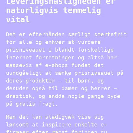
Leveringshastigheden er
naturligvis temmelig
vital
Det er efterhånden særligt smertefrit
for alle og enhver at vurdere
prisniveauet i blandt forskellige
internet forretninger og altså har
massevis af e-shops fundet det
uundgåeligt at sænke prisniveauet på
deres produkter – til børn, og
desuden også til damer og herrer –
drastisk, og endda nogle gange byde
på gratis fragt.
Men det kan stadigvæk vise sig
lønsomt at inspicere enkelte e-
firmaer efter rabat forinden du