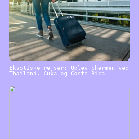
Eksotiske rejser: Oplev charmen ved
Thailand, Cuba og Costa Rica