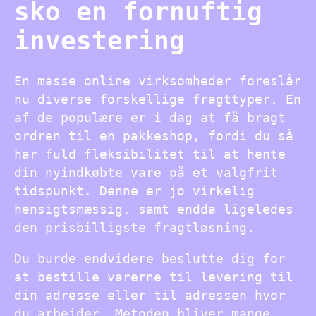
sko en fornuftig
investering
En masse online virksomheder foreslår
nu diverse forskellige fragttyper. En
af de populære er i dag at få bragt
ordren til en pakkeshop, fordi du så
har fuld fleksibilitet til at hente
din nyindkøbte vare på et valgfrit
tidspunkt. Denne er jo virkelig
hensigtsmæssig, samt endda ligeledes
den prisbilligste fragtløsning.
Du burde endvidere beslutte dig for
at bestille varerne til levering til
din adresse eller til adressen hvor
du arbejder. Metoden bliver mange