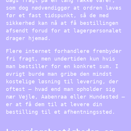
dags fragt på en lang række varer,
som dog nødvendiggør at ordren laves
før et fast tidspunkt, så de med
sikkerhed kan nå at få bestillingen
afsendt forud for at lagerpersonalet
drager hjemad.
Flere internet forhandlere frembyder
fri fragt, men undertiden kun hvis
man bestiller for en konkret sum. I
øvrigt burde man gribe den mindst
kostelige løsning til levering, der
oftest – hvad end man opholder sig
nær Vejle, Aabenraa eller Hundested –
er at få dem til at levere din
bestilling til et afhentningssted.